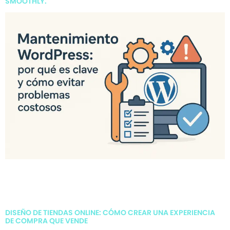
SMOOTHLY.
El mantenimiento WordPress no es opcional: es la clave para
evitar caídas, hackeos y pérdida de datos. En este artículo te
contamos qué tareas no pueden faltar y cómo mantener tu
sitio funcionando al 100%.
DISEÑO DE TIENDAS ONLINE: CÓMO CREAR UNA EXPERIENCIA
DE COMPRA QUE VENDE