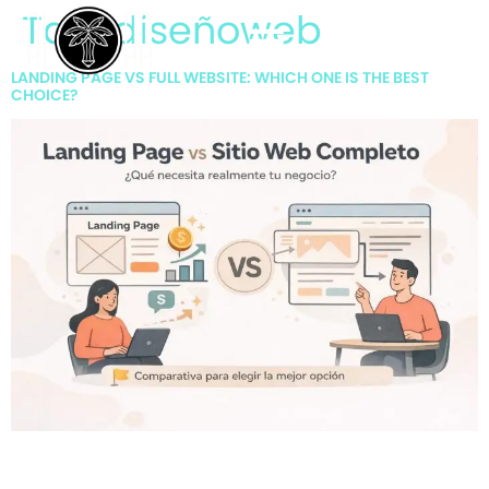
content
Tag:
diseñoweb
LANDING PAGE VS FULL WEBSITE: WHICH ONE IS THE BEST
CHOICE?
Landing page o web completa: entendé cuál conviene según
tu estrategia y objetivos de conversión.