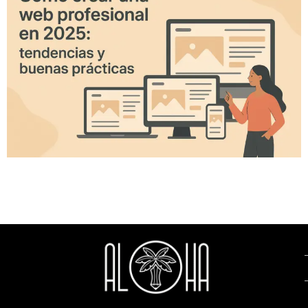
En 2025, tener una web profesional va mucho más allá del
diseño: implica estrategia, velocidad, experiencia de usuario
y una imagen alineada a tu marca. Descubrí las claves y
tendencias más importantes para destacarte online.