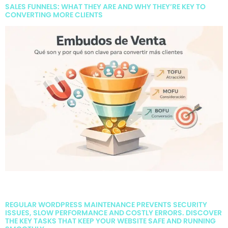
SALES FUNNELS: WHAT THEY ARE AND WHY THEY’RE KEY TO
CONVERTING MORE CLIENTS
A sales funnel structures the process of attracting, nurturing,
and converting customers strategically.
REGULAR WORDPRESS MAINTENANCE PREVENTS SECURITY
ISSUES, SLOW PERFORMANCE AND COSTLY ERRORS. DISCOVER
THE KEY TASKS THAT KEEP YOUR WEBSITE SAFE AND RUNNING