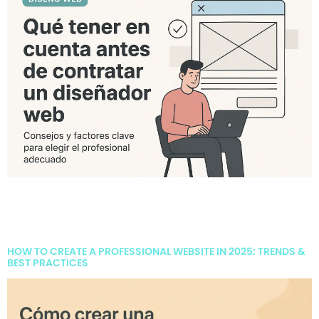
Elegir quién diseñará tu sitio web puede marcar la diferencia
entre una inversión que rinde o una web que no funciona. Te
contamos los puntos clave que debés evaluar antes de
contratar un diseñador web.
HOW TO CREATE A PROFESSIONAL WEBSITE IN 2025: TRENDS &
BEST PRACTICES