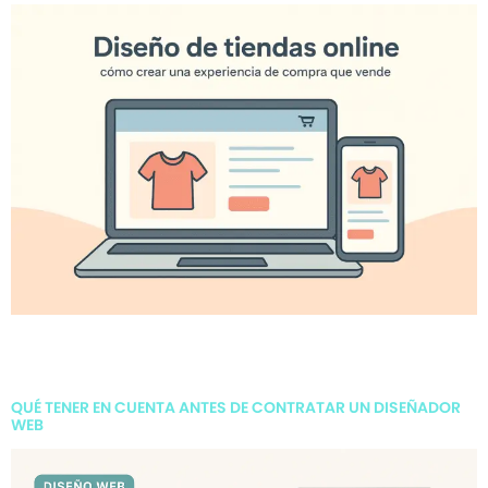
El diseño de tu tienda online puede ser la diferencia entre
vender o perder clientes. Descubre cómo optimizar la
experiencia de compra y aumentar tus conversiones.
QUÉ TENER EN CUENTA ANTES DE CONTRATAR UN DISEÑADOR
WEB