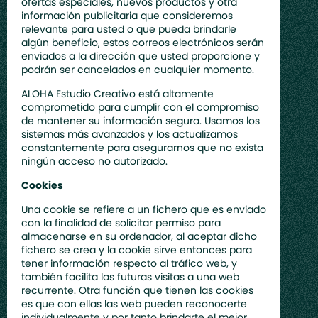
ofertas especiales, nuevos productos y otra
información publicitaria que consideremos
relevante para usted o que pueda brindarle
algún beneficio, estos correos electrónicos serán
enviados a la dirección que usted proporcione y
podrán ser cancelados en cualquier momento.
ALOHA Estudio Creativo está altamente
comprometido para cumplir con el compromiso
de mantener su información segura. Usamos los
sistemas más avanzados y los actualizamos
constantemente para asegurarnos que no exista
ningún acceso no autorizado.
Cookies
Una cookie se refiere a un fichero que es enviado
con la finalidad de solicitar permiso para
almacenarse en su ordenador, al aceptar dicho
fichero se crea y la cookie sirve entonces para
tener información respecto al tráfico web, y
también facilita las futuras visitas a una web
recurrente. Otra función que tienen las cookies
es que con ellas las web pueden reconocerte
individualmente y por tanto brindarte el mejor